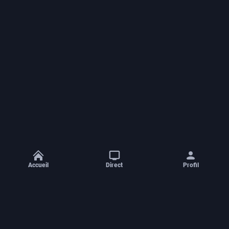
Accueil
Direct
Profil
Aide et contact
Concours