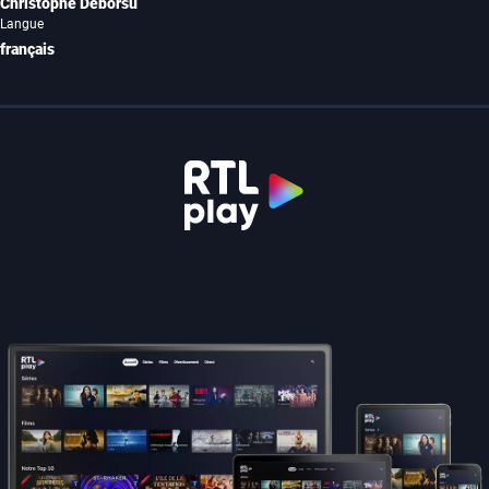
Christophe Deborsu
Langue
français