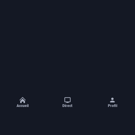
Accueil
Direct
Profil
Aide et contact