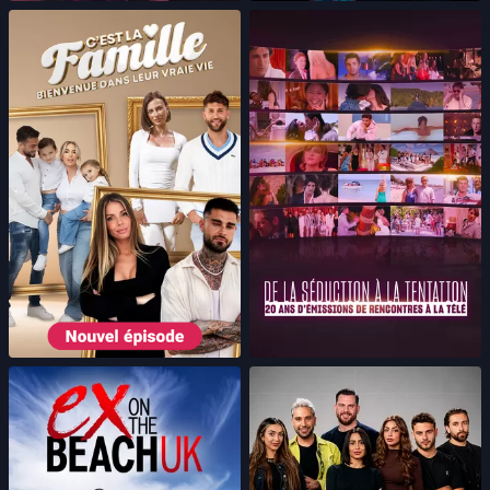
De la séduction à la
tentation : 20 ans
C'est la famille
d'émissions de rencontres
à la télé