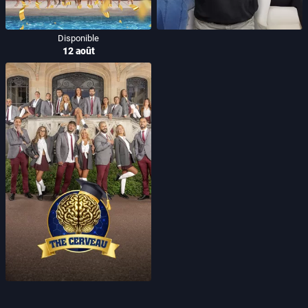
Disponible
12 août
The Cerveau