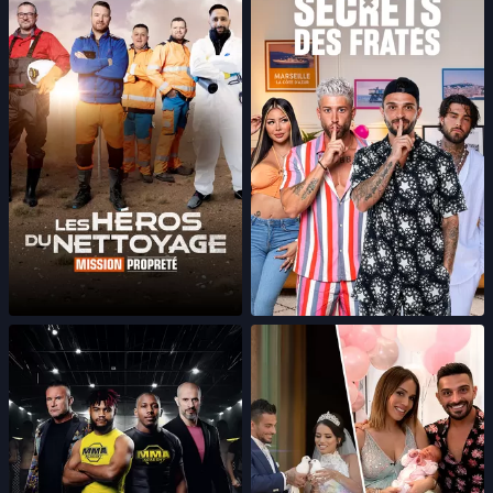
Les héros du nettoyage :
Les secrets des fratés
mission propreté