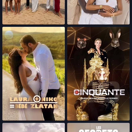
Laura + Niko = bébé Zlatan
Les Cinquante