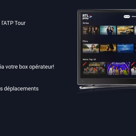
 l'ATP Tour
ia votre box opérateur!
os déplacements