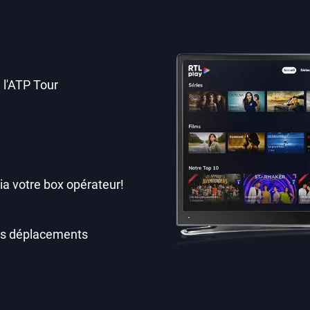
 l'ATP Tour
ia votre box opérateur!
os déplacements