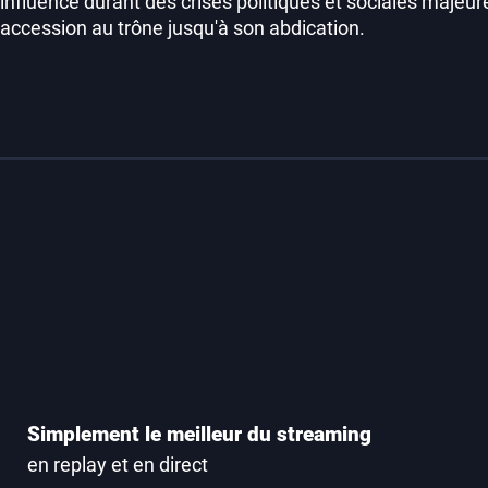
influence durant des crises politiques et sociales majeur
accession au trône jusqu'à son abdication.
Simplement le meilleur du streaming
en replay et en direct